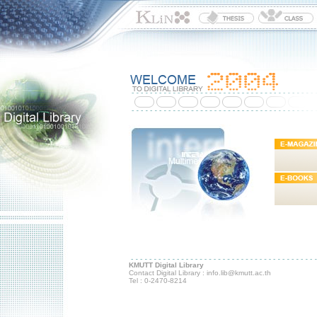
KMUTT Digital Library
Contact Digital Library : info.lib@kmutt.ac.th
Tel : 0-2470-8214