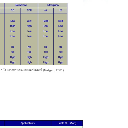
าก โดยการบำบัดจะแบ่งออกได้ดังนี้ (Muligan, 2001)