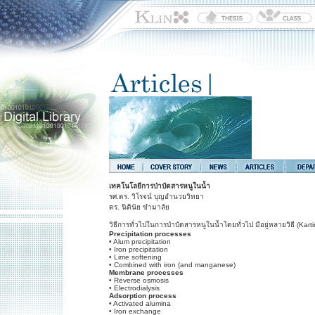
เทคโนโลยีการบำบัดสารหนูในน้ำ
รศ.ดร. วิโรจน์ บุญอำนวยวิทยา
ดร. นิตินัย ขำมาลัย
วิธีการทั่วไปในการบำบัดสารหนูในน้ำโดยทั่วไป มีอยู่หลายวิธี (Karti
Precipitation processes
• Alum precipitation
• Iron precipitation
• Lime softening
• Combined with iron (and manganese)
Membrane processes
• Reverse osmosis
• Electrodialysis
Adsorption process
• Activated alumina
• Iron exchange