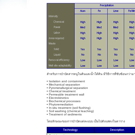
สำหรับการบำบัดสารหนูในดินและน้ำใต้ดิน มีวิธีการที่ซับซ้อนกว่าม
• Isolation and containment
• Mechanical separation
• Pyrometallurgical separation
• Chemical treatment
• Permeable treatment wall
• Electrokinetics
• Biochemical processes
• Phytoremediation
• In-situ treatment (soil flushing)
• Soil washing (chemical leaching)
• Treatment of sediments
โดยลักษณะของการบำบัดแต่ละแบบ เป็นไปดังแสดงในตาราง