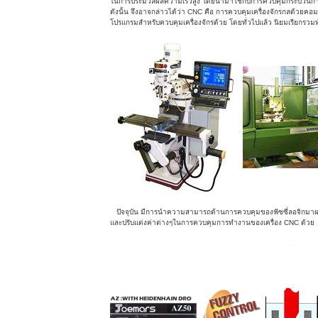
ในการประมวลผลความเร็วสูง โดยนำมาใช้กับการควบคุมกระบวนกา
ดังนั้น จึงอาจกล่าวได้ว่า CNC คือ การควบคุมเครื่องจักรกลด้วยคอมพ
โปรแกรมสำหรับควบคุมเครื่องจักรด้วย โดยทั่วไปแล้ว นิยมเรียกรวมทั
ปัจจุบัน มีการนำความสามารถด้านการควบคุมของฟัซซี่ลอจิกมาผนว
และปรับแต่งค่าต่างๆในการควบคุมการทำงานของเครื่อง CNC ด้วย