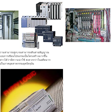
้มีความสามารถสูงๆ จนสามารถเดินสายสัญญาณ
รูปแบบการเขียนโปรแกรมเป็นโครงสร้างมากขึ้น
กล่าวได้ว่ามีความน่าใช้ สะดวกกว่าในอดีตมาก
วไปในภาคอุตสาหกรรมยุคปัจจุบัน