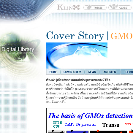
เรื่องน่ารู้เกี่ยวกับการดัดแปรพันธุกรรมของสิ่งมีชีวิต
สังคมปัจจุบัน กำลังมีความกังวลใจ และมีข้อข้องใจเกี่ยวกับสิ่งมีชีวิตดั
เราเรียกกันว่า จีเอ็มโอ (GMOs) ว่าการบริโภคอาหารที่มีส่วนประกอบ
ทั้งในแง่ประโยชน์และโทษ เนื่องจากเทคโนโลยีใหม่นี้มีความเกี่ยวข้องกั
รู้และทำความรู้จักกับพืช สัตว์ และจุลินทรีย์ดัดแแปรพันธุกรรมเหล่าน
ประเด็นมากขึ้น