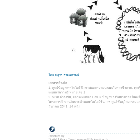
โดย มธุรา สิริจันทรัตน์
เอกสารอ้างอิง
1. ศูนย์ข้อมูลเทคโนโลยีชีวภาพและความปลอดภัยทางชีวภาพ, คุณรู้จ
เผยแพร่ความรู้ หมายเลข 1
2. นเรศ ดำรงชัย, ผลกระทบของ GMOs ข้อมูลทางวิทยาศาสตร์และข้
โครงการศึกษานโยบายด้านเทคโนโลยีชีวภาพ ศูนย์พันธุวิศวกรรมและเ
มีนาคม 2543, 14 หน้า
Presented by
Digital Library Team | e-mmet@lib.kmutt.ac.th