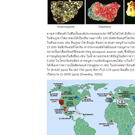
Arsenopyrite
Orpiment
ธาตุสารที่พบทั่วไปคือเป็นองค์ประกอบของแร่อาร์ซีโนไพไรท์ มีปริมา
ในหินภูเขาไฟอาจพบได้เป็นปริมาณมากถึง 100 มิลลิกรัมต่อกิโลกรัม หร
ในหินตะกอน เช่น หินภูเขาไฟ หินปูน หินทราย พบสารหนูจำนวนน้
15,000 มิลลิกรัมต่อกิโลกรัม สารประกอบซัลไฟด์ของสารหนูสามารถถู
กลายเป็นเกลืออนินทรีย์ของสารหนู (inorganic arsenic salt) ซึ่งมี
สารหนูยังถูกพบในสิ่งอื่นๆ เช่น ในน้ำตามธรรมชาติมีอยู่ในอัตราคว
5,000 ไมโครกรัมต่อลิตร สารหนูความเข้มข้นสูงจะพบได้มากในน้ำใต้
ได้เนื่องจากความเป็นพิษของสารหนูสูงมาก เช่น ในประเทศอาร์เจนต
โก (8-620 ppm) จีน (40-750 ppm) ฮังการี (2-176 ppm) อินเดีย (
เวียดนาม (1-3050 ppm) (Smedley, 2002)