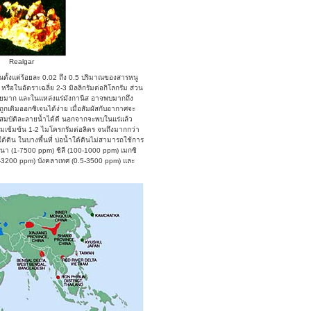
Realgar
ณตั้งแต่ร้อยละ 0.02 ถึง 0.5 ปริมาณของสารหนู
ือในอัตราเฉลี่ย 2-3 มิลลิกรัมต่อกิโลกรัม ส่วน
อยมาก และในแหล่งแร่มังกานีส อาจพบมากถึง
กเติมออกซิเจนได้ง่าย เมื่อสัมผัสกับอากาศจะ
คุณสมบัติละลายน้ำได้ดี นอกจากจะพบในแร่แล้ว
ามเข้มข้น 1-2 ไมโครกรัมต่อลิตร จนถึงมากกว่า
ดิน ในบางพื้นที่ บ่อน้ำใต้ดินไม่สามารถใช้การ
ินา (1-7500 ppm) ชิลี (100-1000 ppm) เมกซิ
10-3200 ppm) บังคลาเทศ (0.5-3500 ppm) และ