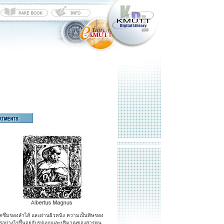
ดซึมของลำไส้ และผ่านผิวหนัง ความเป็นพิษของ
รอย่างไรขึ้นอยู่กับรูปแบบและปริมาณของสารหนู